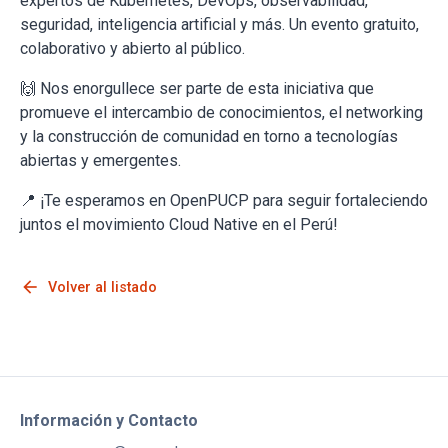
expertos de Kubernetes, DevOps, observabilidad,
seguridad, inteligencia artificial y más. Un evento gratuito,
colaborativo y abierto al público.
🙌 Nos enorgullece ser parte de esta iniciativa que
promueve el intercambio de conocimientos, el networking
y la construcción de comunidad en torno a tecnologías
abiertas y emergentes.
📍 ¡Te esperamos en OpenPUCP para seguir fortaleciendo
juntos el movimiento Cloud Native en el Perú!
arrow_back
Volver al listado
Información y Contacto