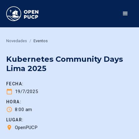
Novedades
/
Eventos
Kubernetes Community Days
Lima 2025
FECHA:
calendar_today
19/7/2025
HORA:
schedule
8:00 am
LUGAR:
place
OpenPUCP