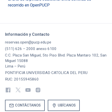
recorrido en OpenPUCP
Información y Contacto
reservas.open@pucp.edu.pe
(511) 626 – 2000 anexo 6100
C.C. Plaza San Miguel, 5to Piso Blvd. Plaza Mantaro 102, San
Miguel 15088
Lima – Perú
PONTIFICIA UNIVERSIDAD CATOLICA DEL PERU
RUC: 20155945860
mail
location_on
CONTÁCTANOS
UBÍCANOS